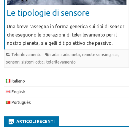
Le tipologie di sensore
Una breve rassegna in forma generica sui tipi di sensori
che eseguono le operazioni di telerilevamento per il
nostro pianeta, sia qelli d tipo attivo che passivo.
Telerilevamento
radar
,
radiometri
,
remote sensing
,
sar
,
sensori
,
sistemi ottici
,
telerilevamento
Italiano
English
Português
ARTICOLI RECENTI