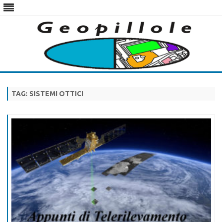
Skip
to
content
TAG:
SISTEMI OTTICI