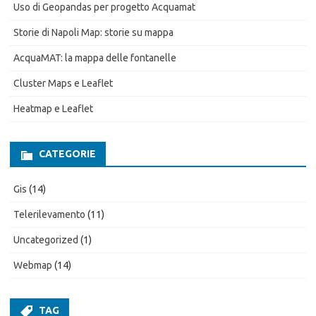
Uso di Geopandas per progetto Acquamat
Storie di Napoli Map: storie su mappa
AcquaMAT: la mappa delle fontanelle
Cluster Maps e Leaflet
Heatmap e Leaflet
CATEGORIE
Gis
(14)
Telerilevamento
(11)
Uncategorized
(1)
Webmap
(14)
TAG