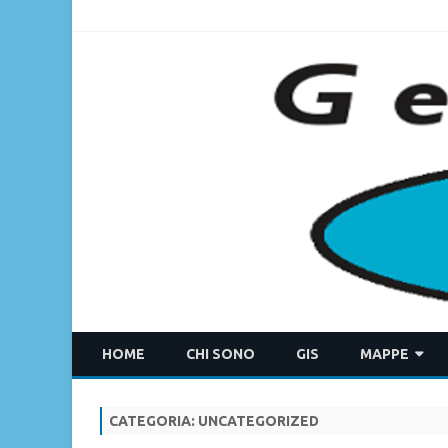
HOME
CHI SONO
GIS
MAPPE
MDI
CATEGORIA:
UNCATEGORIZED
ACQUAMAT