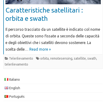
Caratteristiche satellitari :
orbita e swath
Il percorso tracciato da un satellite è indicato col nome
di orbita. Queste sono fissate a seconda delle capacità
e degli obiettivi che i satelliti devono sostenere. La
scelta delle…
Read more »
Telerilevamento
orbita
,
remotesensing
,
satellite
,
swath
,
telerilevamento
Italiano
English
Português