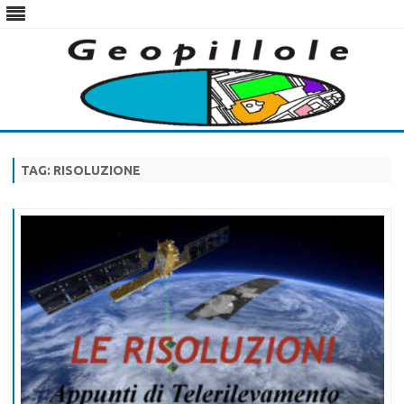
Skip
to
content
TAG:
RISOLUZIONE