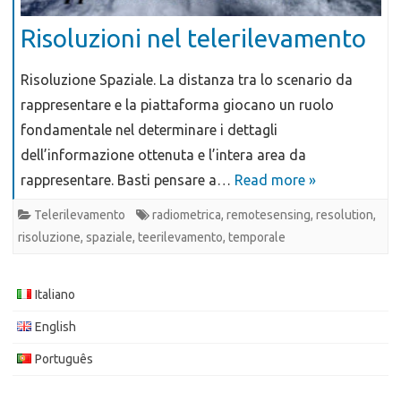
Risoluzioni nel telerilevamento
Risoluzione Spaziale. La distanza tra lo scenario da
rappresentare e la piattaforma giocano un ruolo
fondamentale nel determinare i dettagli
dell’informazione ottenuta e l’intera area da
rappresentare. Basti pensare a…
Read more »
Telerilevamento
radiometrica
,
remotesensing
,
resolution
,
risoluzione
,
spaziale
,
teerilevamento
,
temporale
Italiano
English
Português