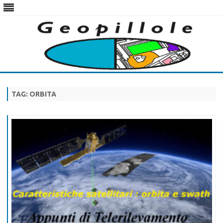
Skip
to
content
TAG:
ORBITA