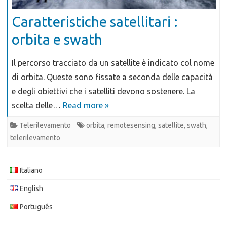
Caratteristiche satellitari :
orbita e swath
Il percorso tracciato da un satellite è indicato col nome
di orbita. Queste sono fissate a seconda delle capacità
e degli obiettivi che i satelliti devono sostenere. La
scelta delle…
Read more »
Telerilevamento
orbita
,
remotesensing
,
satellite
,
swath
,
telerilevamento
Italiano
English
Português