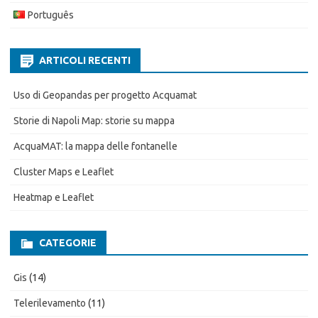
Português
ARTICOLI RECENTI
Uso di Geopandas per progetto Acquamat
Storie di Napoli Map: storie su mappa
AcquaMAT: la mappa delle fontanelle
Cluster Maps e Leaflet
Heatmap e Leaflet
CATEGORIE
Gis
(14)
Telerilevamento
(11)