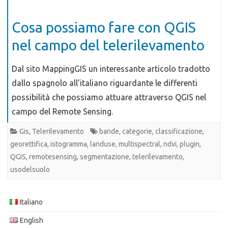
Cosa possiamo fare con QGIS
nel campo del telerilevamento
Dal sito MappingGIS un interessante articolo tradotto
dallo spagnolo all’italiano riguardante le differenti
possibilità che possiamo attuare attraverso QGIS nel
campo del Remote Sensing.
Gis
,
Telerilevamento
bande
,
categorie
,
classificazione
,
georettifica
,
istogramma
,
landuse
,
multispectral
,
ndvi
,
plugin
,
QGIS
,
remotesensing
,
segmentazione
,
telerilevamento
,
usodelsuolo
Italiano
English