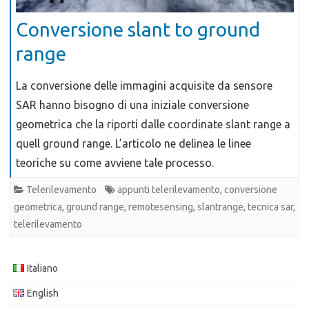
Conversione slant to ground
range
La conversione delle immagini acquisite da sensore
SAR hanno bisogno di una iniziale conversione
geometrica che la riporti dalle coordinate slant range a
quell ground range. L’articolo ne delinea le linee
teoriche su come avviene tale processo.
Telerilevamento
appunti telerilevamento
,
conversione
geometrica
,
ground range
,
remotesensing
,
slantrange
,
tecnica sar
,
telerilevamento
Italiano
English