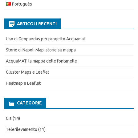
Português
ARTICOLI RECENTI
Uso di Geopandas per progetto Acquamat
Storie di Napoli Map: storie su mappa
AcquaMAT: la mappa delle fontanelle
Cluster Maps e Leaflet
Heatmap e Leaflet
CATEGORIE
Gis
(14)
Telerilevamento
(11)