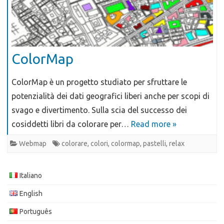
ColorMap
ColorMap è un progetto studiato per sfruttare le
potenzialità dei dati geografici liberi anche per scopi di
svago e divertimento. Sulla scia del successo dei
cosiddetti libri da colorare per…
Read more »
Webmap
colorare
,
colori
,
colormap
,
pastelli
,
relax
Italiano
English
Português