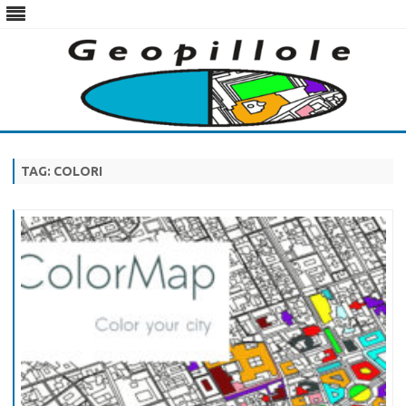
Skip
to
content
TAG:
COLORI