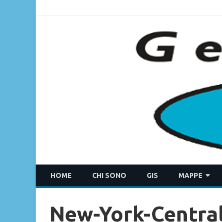
HOME
CHI SONO
GIS
MAPPE
MDI
New-York-Central
ACQUAMAT