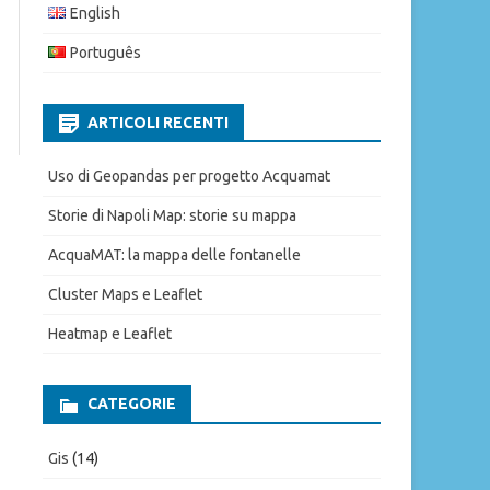
English
Português
arch
ARTICOLI RECENTI
Uso di Geopandas per progetto Acquamat
Storie di Napoli Map: storie su mappa
AcquaMAT: la mappa delle fontanelle
Cluster Maps e Leaflet
Heatmap e Leaflet
CATEGORIE
Gis
(14)