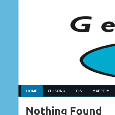
HOME
CHI SONO
GIS
MAPPE
MDI
Nothing Found
ACQUAMAT